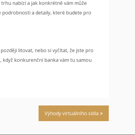
m trhu nabízí a jak konkrétně vám může
é podrobnosti a detaily, které budete pro
zději litovat, nebo si vyčítat, že jste pro
úrok, když konkurenční banka vám tu samou
Výhody virtuálního sídla