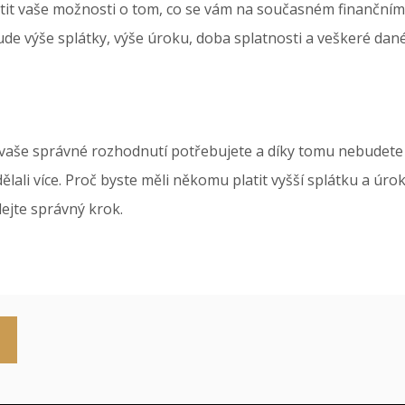
jistit vaše možnosti o tom, co se vám na současném finanční
ude výše splátky, výše úroku, doba splatnosti a veškeré dan
 vaše správné rozhodnutí potřebujete a díky tomu nebudete po
udělali více. Proč byste měli někomu platit vyšší splátku a 
ejte správný krok.