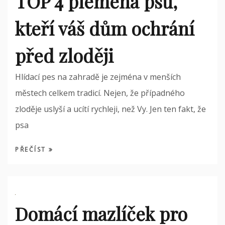
TOP 4 plemena psů,
kteří váš dům ochrání
před zloději
Hlídací pes na zahradě je zejména v menších
městech celkem tradicí. Nejen, že případného
zloděje uslyší a ucítí rychleji, než Vy. Jen ten fakt, že
psa
PŘEČÍST
Domácí mazlíček pro