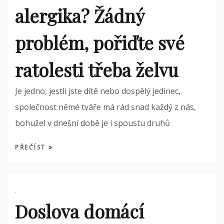
alergika? Žádný
problém, pořiďte své
ratolesti třeba želvu
Je jedno, jestli jste dítě nebo dospělý jedinec,
společnost němé tváře má rád snad každý z nás,
bohužel v dnešní době je i spoustu druhů
PŘEČÍST
Doslova domácí