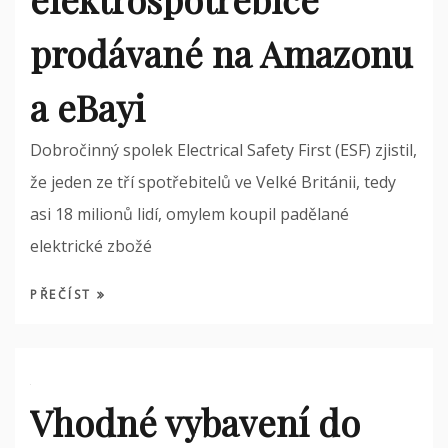
prodávané na Amazonu
a eBayi
Dobročinný spolek Electrical Safety First (ESF) zjistil,
že jeden ze tří spotřebitelů ve Velké Británii, tedy
asi 18 milionů lidí, omylem koupil padělané
elektrické zbožé
PŘEČÍST
Vhodné vybavení do