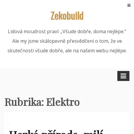
Skip
Zekobuild
to
content
Lidová moudrost praví: „Všude dobře, doma nejlépe.“
Ale my jsme skálopevně přesvědčeni o tom, že ve
skutečnosti všude dobře, ale na našem webu nejlépe.
Rubrika:
Elektro