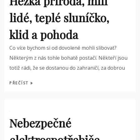
Hezká příroda, milí
lidé, teplé sluníčko,
klid a pohoda
Co více bychom si od dovolené mohli slibovat?
Některým z nás tohle bohatě postačí. Někteří jsou
totiž rádi, že se dostanou do zahraničí, za dobrou
PŘEČÍST
Nebezpečné
elektrospotřebiče