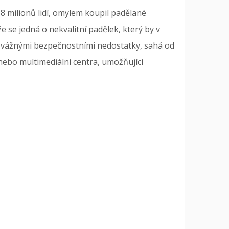
i 18 milionů lidí, omylem koupil padělané
že se jedná o nekvalitní padělek, který by v
e vážnými bezpečnostními nedostatky, sahá od
 nebo multimediální centra, umožňující