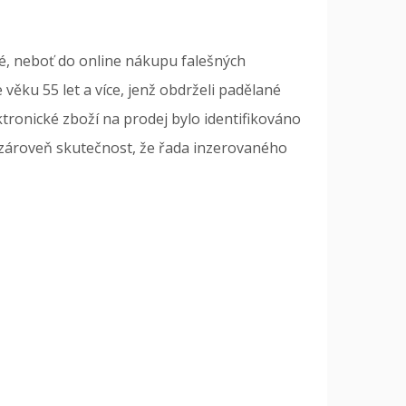
vé, neboť do online nákupu falešných
 věku 55 let a více, jenž obdrželi padělané
ronické zboží na prodej bylo identifikováno
 zároveň skutečnost, že řada inzerovaného