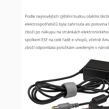
Podle nejnovějších zjištění budou oběťmi těc
elektrospotřebičů byla zahrnuta asi polovina li
zboží po nákupu na stránkách elektronického 
spolkem ESF na celé řadě e-shopů, včetně Am
zboží odpovídala položkám uvedeným v národ