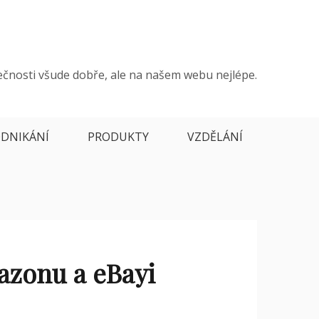
ečnosti všude dobře, ale na našem webu nejlépe.
DNIKÁNÍ
PRODUKTY
VZDĚLÁNÍ
azonu a eBayi