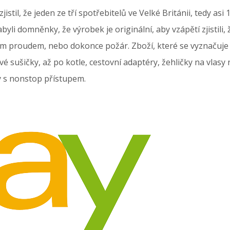
jistil, že jeden ze tří spotřebitelů ve Velké Británii, tedy as
yli domněnky, že výrobek je originální, aby vzápětí zjistili, 
kým proudem, nebo dokonce požár. Zboží, které se vyznačuj
 sušičky, až po kotle, cestovní adaptéry, žehličky na vlasy
y s nonstop přístupem.