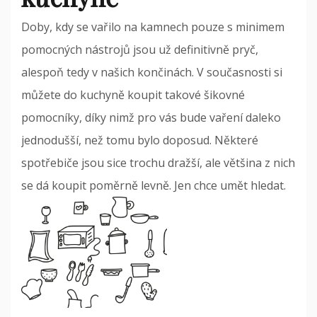
Doby, kdy se vařilo na kamnech pouze s minimem
pomocných nástrojů jsou už definitivně pryč,
alespoň tedy v našich končinách. V současnosti si
můžete do kuchyně koupit takové šikovné
pomocníky, díky nimž pro vás bude vaření daleko
jednodušší, než tomu bylo doposud. Některé
spotřebiče jsou sice trochu dražší, ale většina z nich
se dá koupit poměrně levně. Jen chce umět hledat.