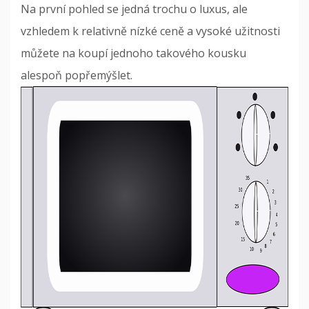
Na první pohled se jedná trochu o luxus, ale
vzhledem k relativně nízké ceně a vysoké užitnosti
můžete na koupí jednoho takového kousku
alespoň popřemýšlet.