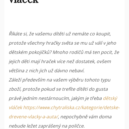
Říkáte si, že vašemu dítěti už nemáte co koupit,
protože všechny hračky světa se mu už válí v jeho
dětském pokojíčků? Mnoho rodičů má ten pocit, že
jejich děti mají hraček více než dostatek, ovšem
většina z nich jich už dávno nebaví.
Záleží především na vašem výběru tohoto typu
zboží, protože pokud se trefíte dítěti do gusta
právě jedním nestárnoucím, jakým je třeba
dětský
vláček https://www.chytraliska.cz/kategorie/detske-
drevene-vlacky-a-auta/
, nepochybně vám doma
nebude ležet zaprášený na poličce.