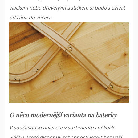
vláčkem nebo dřevěným autíčkem si budou užívat
od rána do večera.
O něco modernější varianta na baterky
V současnosti nalezete v sortimentu i několik
vláčku, které disponují schopností jezdit bez vaší