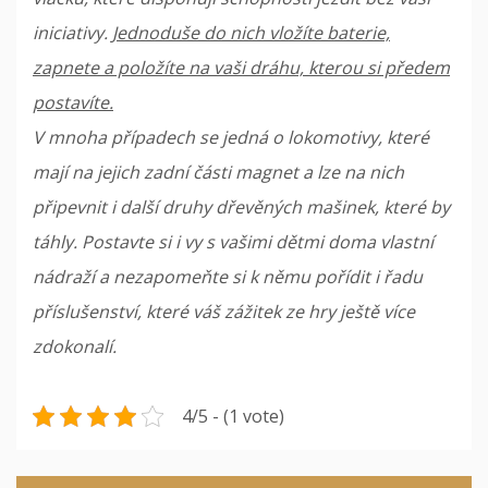
iniciativy.
Jednoduše do nich vložíte baterie,
zapnete a položíte na vaši dráhu, kterou si předem
postavíte.
V mnoha případech se jedná o lokomotivy, které
mají na jejich zadní části magnet a lze na nich
připevnit i další druhy dřevěných mašinek, které by
táhly. Postavte si i vy s vašimi dětmi doma vlastní
nádraží a nezapomeňte si k němu pořídit i řadu
příslušenství, které váš zážitek ze hry ještě více
zdokonalí.
4/5 - (1 vote)