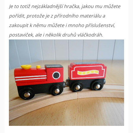
Je to totiž nejzákladnější hračka, jakou mu můžete
pořídit, protože je z přírodního materiálu a
zakoupit k němu můžete i mnoho příslušenství,
postaviček, ale i několik druhů vláčkodráh.