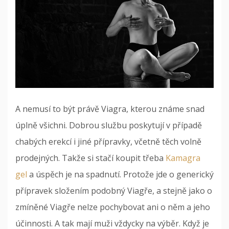
A nemusí to být právě Viagra, kterou známe snad
úplně všichni. Dobrou službu poskytují v případě
chabých erekcí i jiné přípravky, včetně těch volně
prodejných. Takže si stačí koupit třeba
Kamagra
gel
a úspěch je na spadnutí. Protože jde o generický
přípravek složením podobný Viagře, a stejně jako o
zmíněné Viagře nelze pochybovat ani o něm a jeho
účinnosti.
A tak mají muži vždycky na výběr. Když je