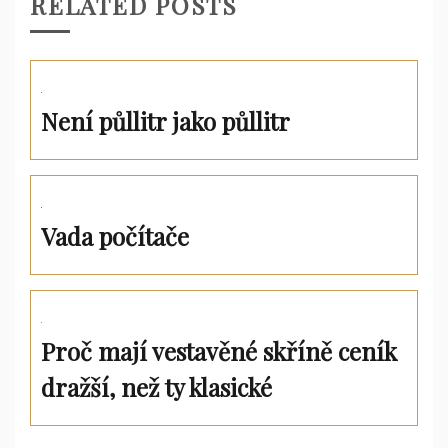
RELATED POSTS
Není půllitr jako půllitr
Vada počítače
Proč mají vestavěné skříně ceník
dražší, než ty klasické