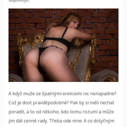
A když muže se špatnými erekcemi nic nenapadne?
Což je dost pravděpodobné? Pak by si měli nechat
poradit, a to od někoho, kdo tomu rozumí a může
jim dát cenné rady. Třeba ode mne. A
co dotyčným