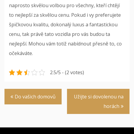
naprosto skvělou volbou pro všechny, kteří chtějí
to nejlepší za skvělou cenu. Pokud i vy preferujete
špičkovou kvalitu, dokonalý luxus a fantastickou
cenu, tak právě tato vozidla pro vás budou ta
nejlepší. Mohou vám totiž nabídnout přesně to, co
očekáváte.
2.5/5 - (2 votes)
Navigace
Do vašich domovů
Užijte si dovolenou na
pro
horách
příspěvek