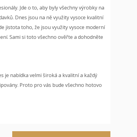
sionály. Jde o to, aby byly všechny výrobky na
avků. Dnes jsou na ně využity vysoce kvalitní
e jistota toho, že jsou využity vysoce moderní
okojení. Sami si toto všechno ověřte a dohodněte
s je nabídka velmi široká a kvalitní a každý
oncipovány. Proto pro vás bude všechno hotovo