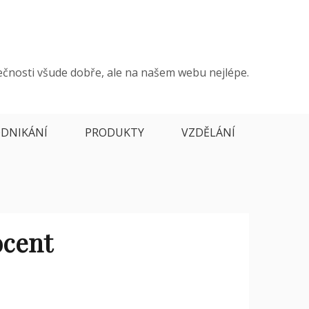
ečnosti všude dobře, ale na našem webu nejlépe.
DNIKÁNÍ
PRODUKTY
VZDĚLÁNÍ
ocent