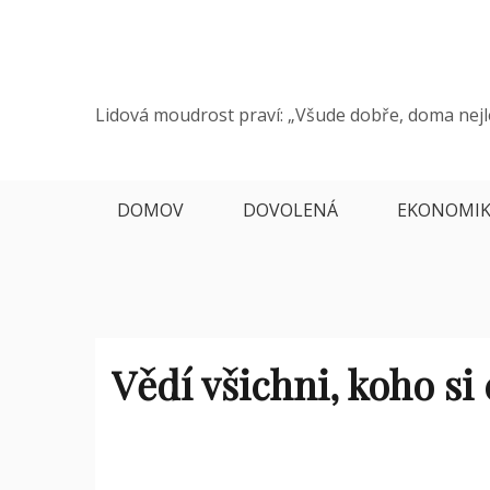
Skip
to
content
Lidová moudrost praví: „Všude dobře, doma nejl
DOMOV
DOVOLENÁ
EKONOMI
Vědí všichni, koho si 