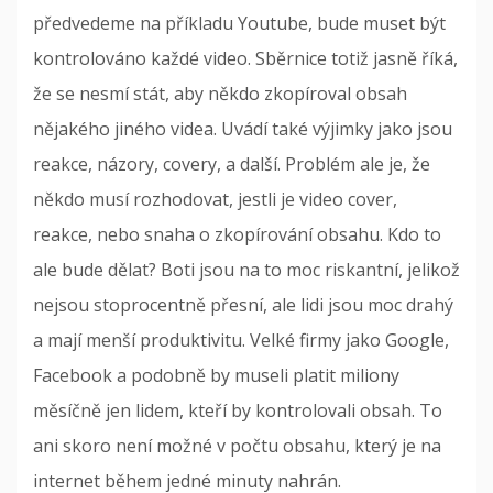
předvedeme na příkladu Youtube, bude muset být
kontrolováno každé video. Sběrnice totiž jasně říká,
že se nesmí stát, aby někdo zkopíroval obsah
nějakého jiného videa. Uvádí také výjimky jako jsou
reakce, názory, covery, a další. Problém ale je, že
někdo musí rozhodovat, jestli je video cover,
reakce, nebo snaha o zkopírování obsahu. Kdo to
ale bude dělat? Boti jsou na to moc riskantní, jelikož
nejsou stoprocentně přesní, ale lidi jsou moc drahý
a mají menší produktivitu. Velké firmy jako Google,
Facebook a podobně by museli platit miliony
měsíčně jen lidem, kteří by kontrolovali obsah. To
ani skoro není možné v počtu obsahu, který je na
internet během jedné minuty nahrán.