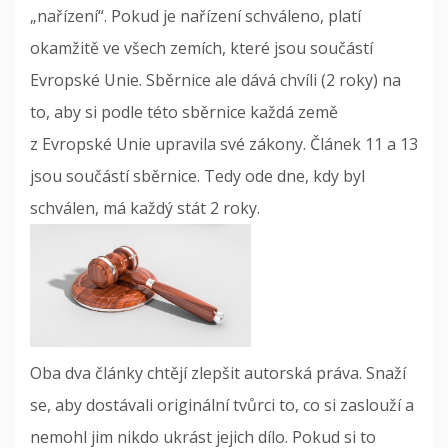
„nařízení“. Pokud je nařízení schváleno, platí
okamžitě ve všech zemích, které jsou součástí
Evropské Unie. Sběrnice ale dává chvíli (2 roky) na
to, aby si podle této sběrnice každá země
z Evropské Unie upravila své zákony. Článek 11 a 13
jsou součástí sběrnice. Tedy ode dne, kdy byl
schválen, má každý stát 2 roky.
Oba dva články chtějí zlepšit autorská práva. Snaží
se, aby dostávali originální tvůrci to, co si zaslouží a
nemohl jim nikdo ukrást jejich dílo. Pokud si to