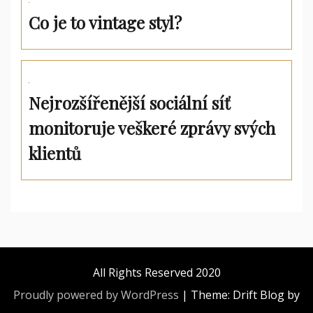
Co je to vintage styl?
Nejrozšířenější sociální síť
monitoruje veškeré zprávy svých
klientů
All Rights Reserved 2020
Proudly powered by WordPress
|
Theme: Drift Blog by