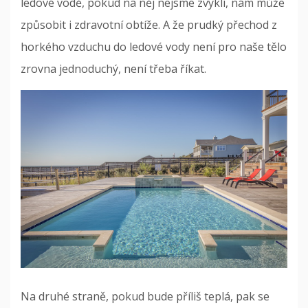
ledové vodě, pokud na něj nejsme zvyklí, nám může
způsobit i zdravotní obtíže. A že prudký přechod z
horkého vzduchu do ledové vody není pro naše tělo
zrovna jednoduchý, není třeba říkat.
Na druhé straně, pokud bude příliš teplá, pak se