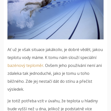
Ať už je však situace jakákoliv, je dobré vědět, jakou
teplotu vody máme. K tomu nám slouží speciální
bazénový teploměr
. Ovšem jeho používání není ani
zdaleka tak jednoduché, jako je tomu u toho
běžného. Zde jej nestačí dát do stínu a přečíst
výsledek.
Je totiž potřeba vzít v úvahu, že teplota u hladiny
bude vyšší než u dna, jelikož je podstatně více