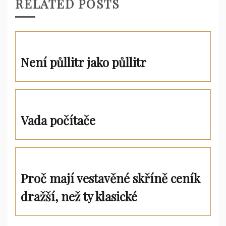
RELATED POSTS
Není půllitr jako půllitr
Vada počítače
Proč mají vestavěné skříně ceník
dražší, než ty klasické