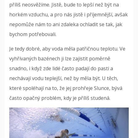
příliš neosvěžíme. Jistě, bude to lepší než být na
horkém vzduchu, a pro nás jistě i příjemnější, avšak
nepomůže nám to ani zdaleka ochladit se tak, jak
bychom potřebovali.
Je tedy dobré, aby voda měla patřičnou teplotu. Ve
vyhřívaných bazénech ji lze zajistit poměrně
snadno, i když zde lidé často padají do pasti a
nechávají vodu teplejší, než by měla být. U těch,
které spoléhají na to, že jej prohřeje Slunce, bývá
často opačný problém, kdy je příliš studená.