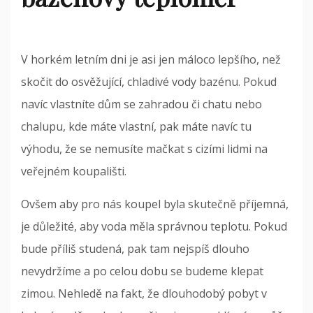
V horkém letním dni je asi jen máloco lepšího, než
skočit do osvěžující, chladivé vody bazénu. Pokud
navíc vlastníte dům se zahradou či chatu nebo
chalupu, kde máte vlastní, pak máte navíc tu
výhodu, že se nemusíte mačkat s cizími lidmi na
veřejném koupališti.
Ovšem aby pro nás koupel byla skutečně příjemná,
je důležité, aby voda měla správnou teplotu. Pokud
bude příliš studená, pak tam nejspíš dlouho
nevydržíme a po celou dobu se budeme klepat
zimou. Nehledě na fakt, že dlouhodobý pobyt v