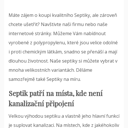
Máte zájem o koupi kvalitního
Septiky
, ale zároveň
chcete ušetřit? Navštivte naši firmu nebo naše
internetové stránky. Můžeme Vám nabídnout
vyrobené z polypropylenu, které jsou velice odolné
i proti chemickým látkám, snadno se přenáší a mají
dlouhou životnost. Naše septiky si můžete vybrat v
mnoha velikostních variantách. Děláme
samozřejmě také Septiky na míru.
Septik patří na místa, kde není
kanalizační připojení
Velkou výhodou septiku a vlastně jeho hlavní funkcí
je suplovat kanalizaci. Na místech, kde z jakéhokoliv