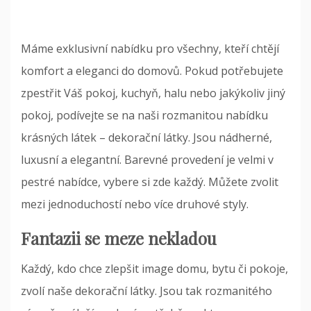
Máme exklusivní nabídku pro všechny, kteří chtějí
komfort a eleganci do domovů. Pokud potřebujete
zpestřit Váš pokoj, kuchyň, halu nebo jakýkoliv jiný
pokoj, podívejte se na naši rozmanitou nabídku
krásných látek – dekorační látky. Jsou nádherné,
luxusní a elegantní. Barevné provedení je velmi v
pestré nabídce, vybere si zde každý. Můžete zvolit
mezi jednoduchostí nebo více druhové styly.
Fantazii se meze nekladou
Každý, kdo chce zlepšit image domu, bytu či pokoje,
zvolí naše
dekorační látky
. Jsou tak rozmanitého