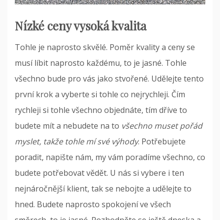
Nízké ceny vysoká kvalita
Tohle je naprosto skvělé. Poměr kvality a ceny se
musí líbit naprosto každému, to je jasné. Tohle
všechno bude pro vás jako stvořené. Udělejte tento
první krok a vyberte si tohle co nejrychleji. Čím
rychleji si tohle všechno objednáte, tím dříve to
budete mít a nebudete na to
všechno muset pořád
myslet, takže tohle mí své výhody
. Potřebujete
poradit, napište nám, my vám poradíme všechno, co
budete potřebovat vědět. U nás si vybere i ten
nejnáročnější klient, tak se nebojte a udělejte to
hned. Budete naprosto spokojení ve všech
směrech, to je jasné. Rozhodněte se ještě dneska a