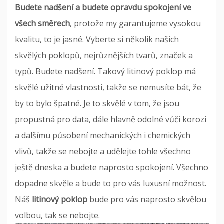
Budete nadšení a budete opravdu spokojení ve
všech směrech
, protože my garantujeme vysokou
kvalitu, to je jasné. Vyberte si několik našich
skvělých poklopů, nejrůznějších tvarů, značek a
typů. Budete nadšení. Takový litinový poklop má
skvělé užitné vlastnosti, takže se nemusíte bát, že
by to bylo špatné. Je to skvělé v tom, že jsou
propustná pro data, dále hlavně odolné vůči korozi
a dalšímu působení mechanických i chemických
vlivů, takže se nebojte a udělejte tohle všechno
ještě dneska a budete naprosto spokojení. Všechno
dopadne skvěle a bude to pro vás luxusní možnost.
Náš
litinový poklop
bude pro vás naprosto skvělou
volbou, tak se nebojte.