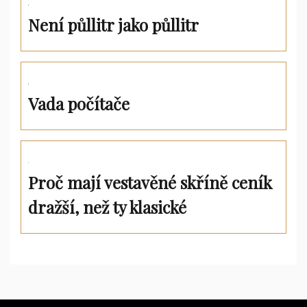
Není půllitr jako půllitr
Vada počítače
Proč mají vestavěné skříně ceník
dražší, než ty klasické