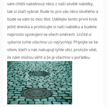
vám chtěli nabídnout něco z naší skvělé nabídky,
tak si stačí vybrat. Bude to pro vás něco skvělého a
bude se vám to moc líbit. Udělejte tento první krok
ještě dneska a prolistujte si naši nabídku a budete
naprosto spokojení ve všech směrech.
Určitě si
vyberte tohle všechno co nejrychleji
. Připojte se ke
všem, kteří u nás nakupují tyhle věci, protože vědí,
že nám můžou věřit a že je všechno v pořádku.