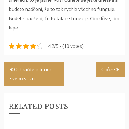
budete nadšení, že to tak rychle všechno funguje.
Budete nadšení, že to takhle funguje. Čím dříve, tím
lépe.
4.2/5 - (10 votes)
Navigace
Ochraňte interiér
Chůze
pro
svého vozu
příspěvek
RELATED POSTS