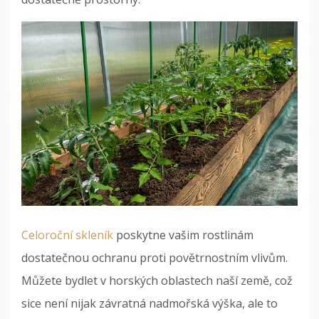
Celoroční skleník
poskytne vašim rostlinám
dostatečnou ochranu proti povětrnostním vlivům.
Můžete bydlet v horských oblastech naší země, což
sice není nijak závratná nadmořská výška, ale to