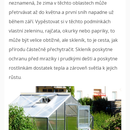
neznamená, že zima v těchto oblastech může
přetrvávat až do května a první sníh napadne už
během září. Vypěstovat si v těchto podmínkách
vlastní zeleninu, rajčata, okurky nebo papriky, to
může být velice obtížné, ale skleník, to je cesta, jak
přírodu částečně přechytračit. Skleník poskytne
ochranu před mrazíky i prudkými dešti a poskytne
rostlinkám dostatek tepla a zároveň světla k jejich
růstu.