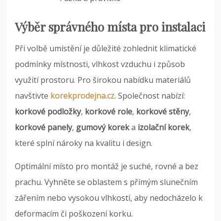
Výběr správného místa pro instalaci
Při volbě umístění je důležité zohlednit klimatické
podmínky místnosti, vlhkost vzduchu i způsob
využití prostoru. Pro širokou nabídku materiálů
navštivte
korekprodejna.cz
. Společnost nabízí:
korkové podložky
,
korkové role
,
korkové stěny
,
korkové panely
,
gumový korek
a
izolační korek
,
které splní nároky na kvalitu i design.
Optimální místo pro montáž je suché, rovné a bez
prachu. Vyhněte se oblastem s přímým slunečním
zářením nebo vysokou vlhkostí, aby nedocházelo k
deformacím či poškození korku.