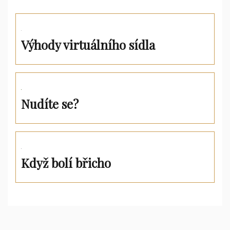
Výhody virtuálního sídla
Nudíte se?
Když bolí břicho