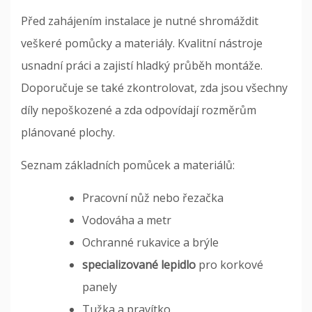
Před zahájením instalace je nutné shromáždit
veškeré pomůcky a materiály. Kvalitní nástroje
usnadní práci a zajistí hladký průběh montáže.
Doporučuje se také zkontrolovat, zda jsou všechny
díly nepoškozené a zda odpovídají rozměrům
plánované plochy.
Seznam základních pomůcek a materiálů:
Pracovní nůž nebo řezačka
Vodováha a metr
Ochranné rukavice a brýle
specializované lepidlo
pro korkové
panely
Tužka a pravítko