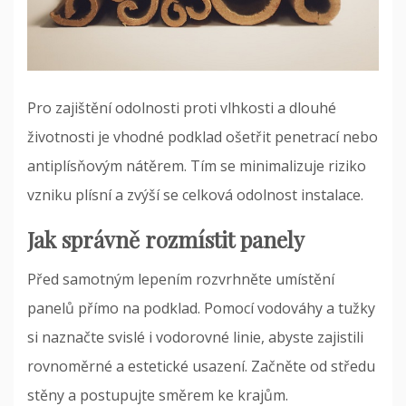
Pro zajištění odolnosti proti vlhkosti a dlouhé
životnosti je vhodné podklad ošetřit penetrací nebo
antiplísňovým nátěrem. Tím se minimalizuje riziko
vzniku plísní a zvýší se celková odolnost instalace.
Jak správně rozmístit panely
Před samotným lepením rozvrhněte umístění
panelů přímo na podklad. Pomocí vodováhy a tužky
si naznačte svislé i vodorovné linie, abyste zajistili
rovnoměrné a estetické usazení. Začněte od středu
stěny a postupujte směrem ke krajům.