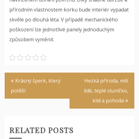
přírodním vlastnostem korku bude interiér vypadat
skvěle po dlouhá léta. V případě mechanického
poškození lze jednotlivé panely jednoduchým
způsobem vyměnit.
Navigace
Krásný šperk, který
Hezká příroda, milí
pro
potěší
lidé, teplé sluníčko,
příspěvek
klid a pohoda
RELATED POSTS