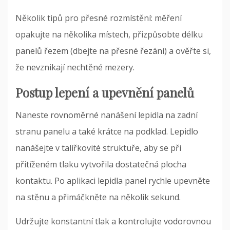
Několik tipů pro přesné rozmístění: měření
opakujte na několika místech, přizpůsobte délku
panelů řezem (dbejte na přesné řezání) a ověřte si,
že nevznikají nechtěné mezery.
Postup lepení a upevnění panelů
Naneste rovnoměrné nanášení lepidla na zadní
stranu panelu a také krátce na podklad. Lepidlo
nanášejte v talířkovité struktuře, aby se při
přitíženém tlaku vytvořila dostatečná plocha
kontaktu. Po aplikaci lepidla panel rychle upevněte
na stěnu a přimáčkněte na několik sekund.
Udržujte konstantní tlak a kontrolujte vodorovnou