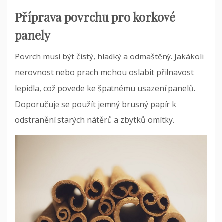
Příprava povrchu pro korkové
panely
Povrch musí být čistý, hladký a odmaštěný. Jakákoli
nerovnost nebo prach mohou oslabit přilnavost
lepidla, což povede ke špatnému usazení panelů.
Doporučuje se použít jemný brusný papír k
odstranění starých nátěrů a zbytků omítky.