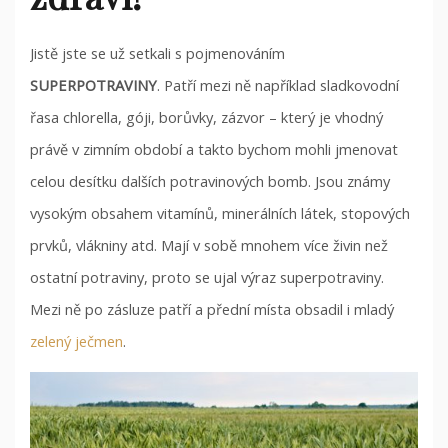
Jistě jste se už setkali s pojmenováním
SUPERPOTRAVINY
. Patří mezi ně například sladkovodní
řasa chlorella, góji, borůvky, zázvor – který je vhodný
právě v zimním období a takto bychom mohli jmenovat
celou desítku dalších potravinových bomb. Jsou známy
vysokým obsahem vitamínů, minerálních látek, stopových
prvků, vlákniny atd. Mají v sobě mnohem více živin než
ostatní potraviny, proto se ujal výraz superpotraviny.
Mezi ně po zásluze patří a přední místa obsadil i mladý
zelený ječmen
.