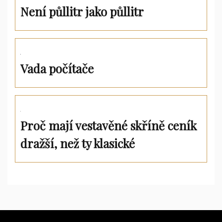
Není půllitr jako půllitr
Vada počítače
Proč mají vestavěné skříně ceník
dražší, než ty klasické