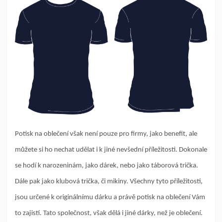
Potisk na oblečení však není pouze pro firmy, jako benefit, ale
můžete si ho nechat udělat i k jiné nevšední příležitosti. Dokonale
se hodí k narozeninám, jako dárek, nebo jako táborová trička.
Dále pak jako klubová trička, či mikiny. Všechny tyto příležitosti,
jsou určené k originálnímu dárku a právě potisk na oblečení Vám
to zajistí. Tato společnost, však dělá i jiné dárky, než je oblečení.