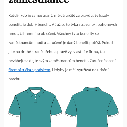
Každý, kdo je zaměstnaný, mě dá určitě za pravdu, že každý
benefit, je dobrý benefit. Ať už se to týká stravenek, pohonných
hmot, či firemního oblečení. Všechny tyto benefity se
zaměstnancům hodí a zaručeně je daný benefit potěší. Pokud
jste na druhé straně břehu a právě vy, vlastníte firmu, tak
neváhejte a dejte svým zaměstnancům benefit. Zaručeně ocení
firemní trička s potiskem
, i kdyby je měli využívat na utírání
prachu.