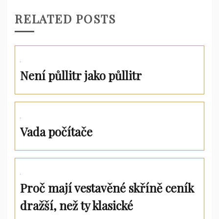
RELATED POSTS
Není půllitr jako půllitr
Vada počítače
Proč mají vestavěné skříně ceník
dražší, než ty klasické