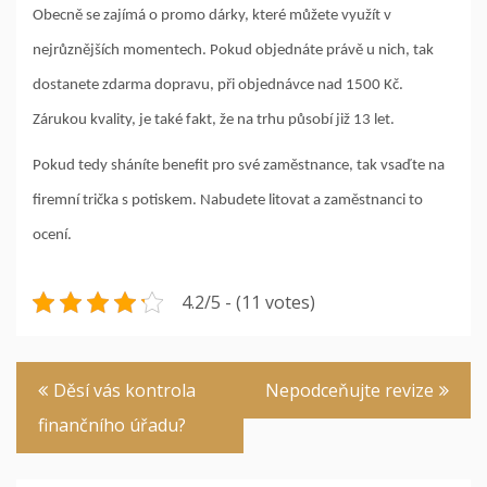
Obecně se zajímá o promo dárky, které můžete využít v
nejrůznějších momentech. Pokud objednáte právě u nich, tak
dostanete zdarma dopravu, při objednávce nad 1500 Kč.
Zárukou kvality, je také fakt, že na trhu působí již 13 let.
Pokud tedy sháníte benefit pro své zaměstnance, tak vsaďte na
firemní trička s potiskem. Nabudete litovat a zaměstnanci to
ocení.
4.2/5 - (11 votes)
Navigace
Děsí vás kontrola
Nepodceňujte revize
pro
finančního úřadu?
příspěvek