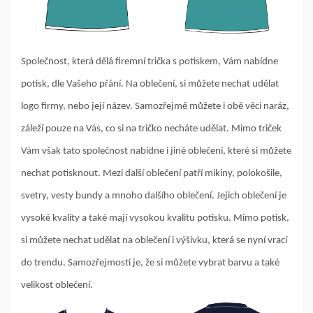
Společnost, která dělá firemní trička s potiskem, Vám nabídne
potisk, dle Vašeho přání. Na oblečení, si můžete nechat udělat
logo firmy, nebo její název. Samozřejmě můžete i obě věci naráz,
záleží pouze na Vás, co si na tričko necháte udělat. Mimo triček
Vám však tato společnost nabídne i jiné oblečení, které si můžete
nechat potisknout. Mezi další oblečení patří mikiny, polokošile,
svetry, vesty bundy a mnoho dalšího oblečení. Jejich oblečení je
vysoké kvality a také mají vysokou kvalitu potisku. Mimo potisk,
si můžete nechat udělat na oblečení i výšivku, která se nyní vrací
do trendu. Samozřejmostí je, že si můžete vybrat barvu a také
velikost oblečení.