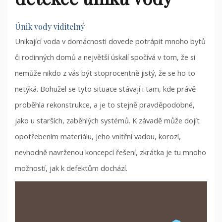
Únik vody viditelný
Unikající voda v domácnosti dovede potrápit mnoho bytů
či rodinných domů a největší úskalí spočívá v tom, že si
nemůže nikdo z vás být stoprocentně jistý, že se ho to
netýká. Bohužel se tyto situace stávají i tam, kde právě
proběhla rekonstrukce, a je to stejně pravděpodobné,
jako u starších, zaběhlých systémů. K závadě může dojít
opotřebením materiálu, jeho vnitřní vadou, korozí,
nevhodně navrženou koncepcí řešení, zkrátka je tu mnoho
možností, jak k defektům dochází.