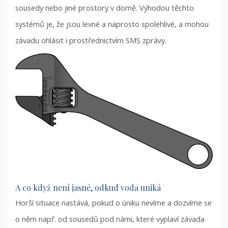
sousedy nebo jiné prostory v domě. Výhodou těchto
systémů je, že jsou levné a naprosto spolehlivé, a mohou
závadu ohlásit i prostřednictvím SMS zprávy.
A co když není jasné, odkud voda uniká
Horší situace nastává, pokud o úniku nevíme a dozvíme se
o něm např. od sousedů pod námi, které vyplaví závada