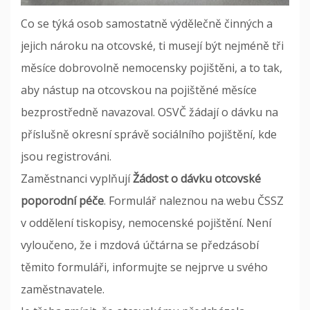
Co se týká osob samostatně výdělečně činných a
jejich nároku na otcovské, ti musejí být nejméně tři
měsíce dobrovolně nemocensky pojištěni, a to tak,
aby nástup na otcovskou na pojištěné měsíce
bezprostředně navazoval. OSVČ žádají o dávku na
příslušně okresní správě sociálního pojištění, kde
jsou registrováni.
Zaměstnanci vyplňují
Žádost o dávku otcovské
poporodní péče
. Formulář naleznou na webu ČSSZ
v oddělení tiskopisy, nemocenské pojištění. Není
vyloučeno, že i mzdová účtárna se předzásobí
těmito formuláři, informujte se nejprve u svého
zaměstnavatele.