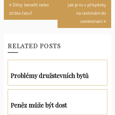
Navigace
Dílny: benefit nebo
Jak je to s příspěvky
pro
ztráta času?
na cestování do
příspěvek
zaměstnání
RELATED POSTS
Problémy družstevních bytů
Peněz může být dost