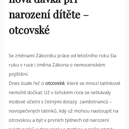
narození dítěte –
otcovské
Se změnami Zákoníku práce od letošního roku šla
ruku v ruce i změna Zákona o nemocenském
pojištění.
Dnes bude řeč o
otcovské
, které se mnozí tatínkové
nemohli dočkat. Už v loňském roce se setkávaly
mzdové účetní s četnými dotazy zaměstnanců –
novopečených tatínků, kdy už mohou nastoupit na
otcovskou a být v prvních týdnech od narození