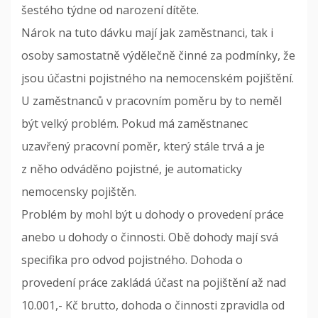
šestého týdne od narození dítěte.
Nárok na tuto dávku mají jak zaměstnanci, tak i
osoby samostatně výdělečně činné za podmínky, že
jsou účastni pojistného na nemocenském pojištění.
U zaměstnanců v pracovním poměru by to neměl
být velký problém. Pokud má zaměstnanec
uzavřený pracovní poměr, který stále trvá a je
z něho odváděno pojistné, je automaticky
nemocensky pojištěn.
Problém by mohl být u dohody o provedení práce
anebo u dohody o činnosti. Obě dohody mají svá
specifika pro odvod pojistného. Dohoda o
provedení práce zakládá účast na pojištění až nad
10.001,- Kč brutto, dohoda o činnosti zpravidla od