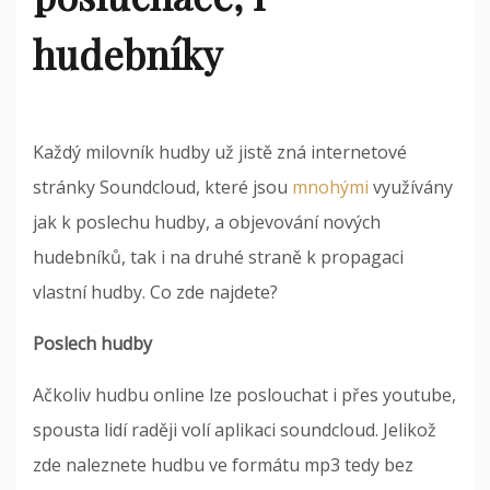
hudebníky
Každý milovník hudby už jistě zná internetové
stránky Soundcloud, které jsou
mnohými
využívány
jak k poslechu hudby, a objevování nových
hudebníků, tak i na druhé straně k propagaci
vlastní hudby. Co zde najdete?
Poslech hudby
Ačkoliv hudbu online lze poslouchat i přes youtube,
spousta lidí raději volí aplikaci soundcloud. Jelikož
zde naleznete hudbu ve formátu mp3 tedy bez