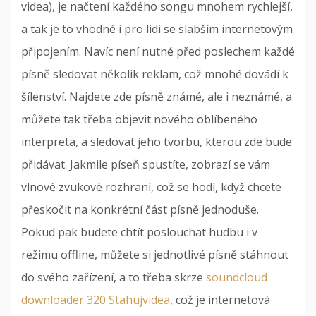
videa), je načtení každého songu mnohem rychlejší,
a tak je to vhodné i pro lidi se slabším internetovým
připojením. Navíc není nutné před poslechem každé
písně sledovat několik reklam, což mnohé dovádí k
šílenství. Najdete zde písně známé, ale i neznámé, a
můžete tak třeba objevit nového oblíbeného
interpreta, a sledovat jeho tvorbu, kterou zde bude
přidávat. Jakmile píseň spustíte, zobrazí se vám
vlnové zvukové rozhraní, což se hodí, když chcete
přeskočit na konkrétní část písně jednoduše.
Pokud pak budete chtít poslouchat hudbu i v
režimu offline, můžete si jednotlivé písně stáhnout
do svého zařízení, a to třeba skrze
soundcloud
downloader 320 Stahujvidea
, což je internetová