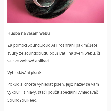
Hudba na vašem webu
Za pomoci SoundCloud API rozhraní pak můžete
zvuky ze soundcloudu používat i na svém webu, či
ve své webové aplikaci.
Vyhledávání písně
Pokud si chcete vyhledat píseň, jejíž název se vám
vykouřil z hlavy, stačí použít speciální vyhledávač
SoundYouNeed.