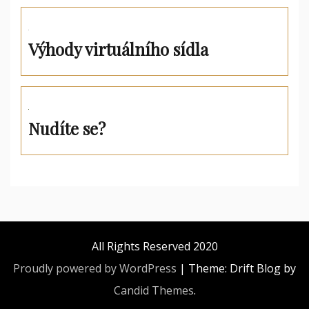
Výhody virtuálního sídla
Nudíte se?
All Rights Reserved 2020
Proudly powered by WordPress
|
Theme: Drift Blog by
Candid Themes
.