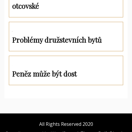
otcovské
Problémy družstevních bytů
Peněz může být dost
All Rights Reserved 2020