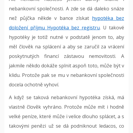
nebankovní společnosti. A zde se dá daleko snáze
než půjčka někde v bance získat
hypotéka bez
doložení příjmu Hypotéka bez registru
. U takové
hypotéky je totiž nutné v podstatě jenom to, aby
měl člověk na splácení a aby se zaručil za vrácení
poskytnutých financí zástavou nemovitosti. A
jakmile někdo dokáže splnit aspoň toto, může být v
klidu. Protože pak se mu v nebankovní společnosti
docela ochotně vyhoví.
A když se taková nebankovní hypotéka získá, má
vlastně člověk vyhráno. Protože může mít i hodně
velké peníze, které může i velice dlouho splácet, a s
takovými penězi už se dá podniknout ledacos, co