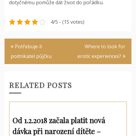
dotyčnému pomůže dát život do pořádku.
4/5 - (15 votes)
Navigace
Potřebuje-li
Where to look for
pro
podnikatel půjčku
erotic experiences?
příspěvek
RELATED POSTS
Od 1.2.2018 začala platit nová
dávka při narození dítěte –