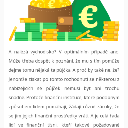
A nalézá východisko? V optimálním případě ano.
Může třeba dospět k poznání, že mu s tím pomůže
dejme tomu nějaká ta půjčka. A proč by také ne, že?
Jenomže získat po tomto rozhodnutí se některou z
nabízejících se půjček nemusí být ani trochu
snadné. Protože finanční instituce, které podobným
způsobem lidem pomáhají, žádají různé záruky, že
se jim jejich finanční prostředky vrátí. A je celá řada
lidí ve finanční tísni, kteří takové požadované