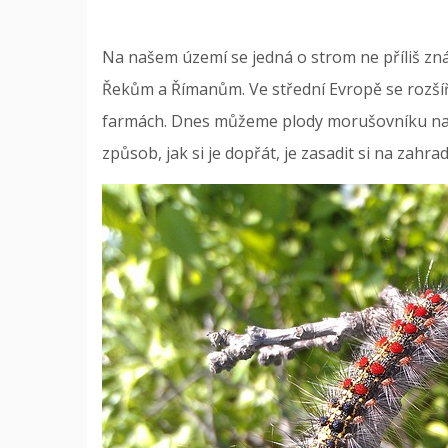
Na našem území se jedná o strom ne příliš známý
Řekům a Římanům. Ve střední Evropě se rozšířil
farmách. Dnes můžeme plody morušovníku nazva
způsob, jak si je dopřát, je zasadit si na zah