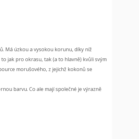
ů. Má úzkou a vysokou korunu, díky níž
o jak pro okrasu, tak (a to hlavně) kvůli svým
ource morušového, z jejichž kokonů se
ernou barvu. Co ale mají společné je výrazně