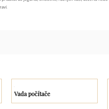
aví.
Vada počítače